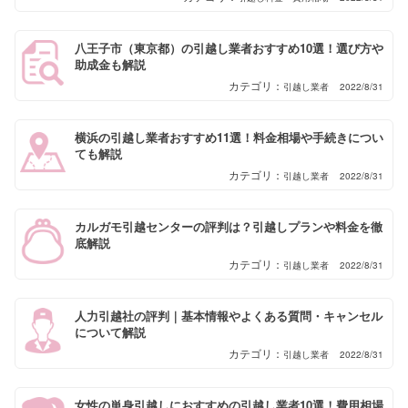
八王子市（東京都）の引越し業者おすすめ10選！選び方や
助成金も解説
引越し業者
2022/8/31
横浜の引越し業者おすすめ11選！料金相場や手続きについ
ても解説
引越し業者
2022/8/31
カルガモ引越センターの評判は？引越しプランや料金を徹
底解説
引越し業者
2022/8/31
人力引越社の評判｜基本情報やよくある質問・キャンセル
について解説
引越し業者
2022/8/31
女性の単身引越しにおすすめの引越し業者10選！費用相場