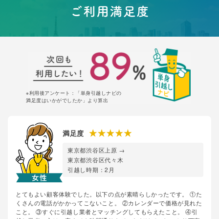
※利用後アンケート：「単身引越しナビの
満足度はいかがでしたか」より算出
満足度
東京都渋谷区上原 →
東京都渋谷区代々木
引越し時期：2月
とてもよい顧客体験でした。以下の点が素晴らしかったです。 ①た
くさんの電話がかかってこないこと。 ②カレンダーで価格が見れた
こと。 ③すぐに引越し業者とマッチングしてもらえたこと。 ④引