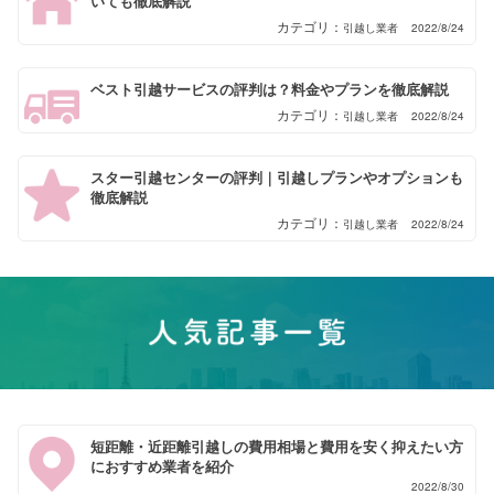
いても徹底解説
引越し業者
2022/8/24
ベスト引越サービスの評判は？料金やプランを徹底解説
引越し業者
2022/8/24
スター引越センターの評判｜引越しプランやオプションも
徹底解説
引越し業者
2022/8/24
短距離・近距離引越しの費用相場と費用を安く抑えたい方
におすすめ業者を紹介
2022/8/30