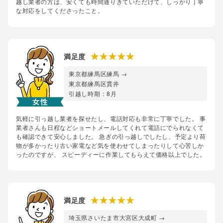
越し業者の方は、安くても時間通りきていただけて、しっかり丁寧
な対応をしてくださったこと。
満足度
東京都練馬区練馬 →
東京都練馬区貫井
引越し時期：8月
気軽に引っ越し業者を探せたし、電話対応も非常に丁寧でした。 事
業者さんも日程などショートメールしてくれて電話にでられなくて
も確認できて安心しました。 急ぎの引っ越しでしたし、予定より荷
物が多かったり古い家電など気を使わせてしまったりして心苦しか
ったのですが、 スピーディーに作業してもらえて価格以上でした。
満足度
埼玉県さいたま市大宮区大成町 →