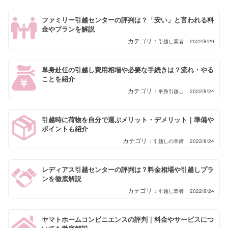
ファミリー引越センターの評判は？「安い」と言われる料
金やプランを解説
引越し業者
2022/8/29
単身赴任の引越し費用相場や必要な手続きは？流れ・やる
ことを紹介
単身引越し
2022/8/24
引越時に荷物を自分で運ぶメリット・デメリット｜準備や
ポイントも紹介
引越しの準備
2022/8/24
レディアス引越センターの評判は？料金相場や引越しプラ
ンを徹底解説
引越し業者
2022/8/24
ヤマトホームコンビニエンスの評判｜料金やサービスにつ