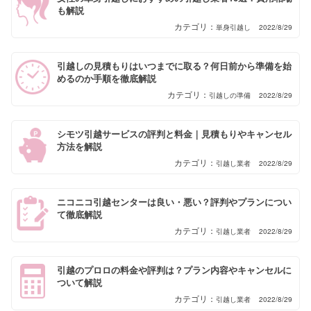
も解説
単身引越し
2022/8/29
引越しの見積もりはいつまでに取る？何日前から準備を始
めるのか手順を徹底解説
引越しの準備
2022/8/29
シモツ引越サービスの評判と料金｜見積もりやキャンセル
方法を解説
引越し業者
2022/8/29
ニコニコ引越センターは良い・悪い？評判やプランについ
て徹底解説
引越し業者
2022/8/29
引越のプロロの料金や評判は？プラン内容やキャンセルに
ついて解説
引越し業者
2022/8/29