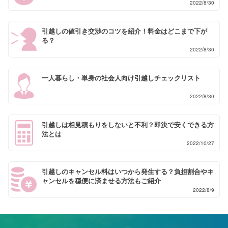
2022/8/30
引越しの値引き交渉のコツを紹介！料金はどこまで下が
る？
2022/8/30
一人暮らし・単身の社会人向け引越しチェックリスト
2022/8/30
引越しは相見積もりをしないと不利？即決で安くできる方
法とは
2022/10/27
引越しのキャンセル料はいつから発生する？負担割合やキ
ャンセルを穏便に済ませる方法もご紹介
2022/8/9