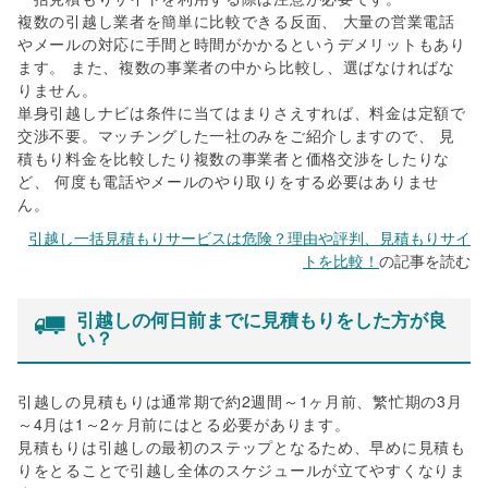
複数の引越し業者を簡単に比較できる反面、 大量の営業電話
やメールの対応に手間と時間がかかるというデメリットもあり
ます。 また、複数の事業者の中から比較し、選ばなければな
りません。
単身引越しナビは条件に当てはまりさえすれば、料金は定額で
交渉不要。マッチングした一社のみをご紹介しますので、 見
積もり料金を比較したり複数の事業者と価格交渉をしたりな
ど、 何度も電話やメールのやり取りをする必要はありませ
ん。
引越し一括見積もりサービスは危険？理由や評判、見積もりサイ
トを比較！
の記事を読む
引越しの何日前までに見積もりをした方が良
い？
引越しの見積もりは通常期で約2週間～1ヶ月前、繁忙期の3月
～4月は1～2ヶ月前にはとる必要があります。
見積もりは引越しの最初のステップとなるため、早めに見積も
りをとることで引越し全体のスケジュールが立てやすくなりま