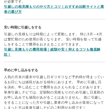
が必要です。
引越しの相見積もりのやり方とコツ｜おすすめ比較サイトと業
者の選び方
安い時期に引越しをする
引越しの見積もりは時期によって変動します。 特に3月～4月
は繁忙期のため使用が高くなります。 安い時期を狙って引越
しをすることで費用をおさえることができます。
引越し見積もりの費用相場｜総額や安く抑えるコツも徹底解
説！
早めに申し込みをする
人気の月末の週末や引越し日ギリギリなど予約枠が埋まってい
るお日にちは値段があがる傾向にあります。 早めに引越し日
を決め、申し込むことで費用をおさえられることがあります。
単身引越しナビでは、定額制の見積もりのため引越し日直前の
お申し込みでも値段があがることはありません。 急に引越し
をすることになった方や引越し業者の申し込みが直前になって
しまった方は単身引越しナビのご利用がお得です！