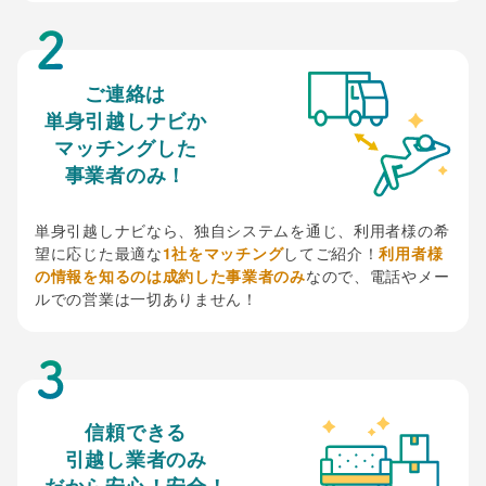
ご連絡は
単身引越しナビか
マッチングした
事業者のみ！
単身引越しナビなら、独自システムを通じ、利用者様の希
望に応じた最適な
1社をマッチング
してご紹介！
利用者様
の情報を知るのは成約した事業者のみ
なので、電話やメー
ルでの営業は一切ありません！
信頼できる
引越し業者のみ
だから安心！安全！