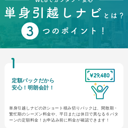
定額パックだから
安心！明朗会計！
単身引越しナビの2tショート積み切りパックは、閑散期・
繁忙期のシーズン料金や、平日または休日で異なる６パタ
ーンの定額料金！お申込み前に料金が確認できます！