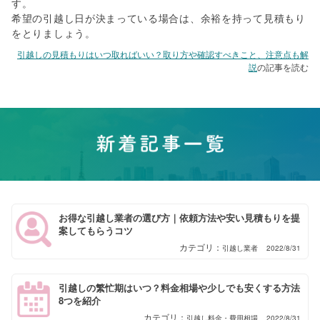
す。
希望の引越し日が決まっている場合は、余裕を持って見積もり
をとりましょう。
引越しの見積もりはいつ取ればいい？取り方や確認すべきこと、注意点も解
説
の記事を読む
お得な引越し業者の選び方｜依頼方法や安い見積もりを提
案してもらうコツ
引越し業者
2022/8/31
引越しの繁忙期はいつ？料金相場や少しでも安くする方法
8つを紹介
引越し料金・費用相場
2022/8/31