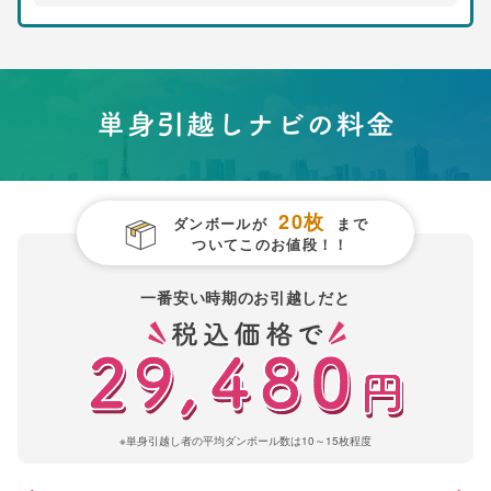
20枚
ダンボールが
まで
ついてこのお値段！！
一番安い時期のお引越しだと
※単身引越し者の平均ダンボール数は10～15枚程度