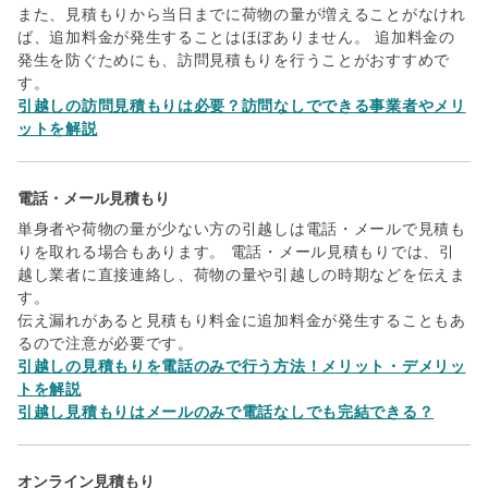
また、見積もりから当日までに荷物の量が増えることがなけれ
ば、追加料金が発生することはほぼありません。 追加料金の
発生を防ぐためにも、訪問見積もりを行うことがおすすめで
す。
引越しの訪問見積もりは必要？訪問なしでできる事業者やメリ
ットを解説
電話・メール見積もり
単身者や荷物の量が少ない方の引越しは電話・メールで見積も
りを取れる場合もあります。 電話・メール見積もりでは、引
越し業者に直接連絡し、荷物の量や引越しの時期などを伝えま
す。
伝え漏れがあると見積もり料金に追加料金が発生することもあ
るので注意が必要です。
引越しの見積もりを電話のみで行う方法！メリット・デメリッ
トを解説
引越し見積もりはメールのみで電話なしでも完結できる？
オンライン見積もり