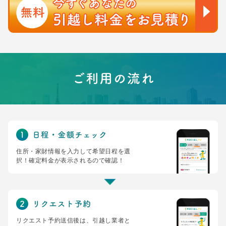
住所・家財情報を入力して希望日程を選
択！確定料金が表示されるので確認！
リクエスト予約送信後は、引越し業者と