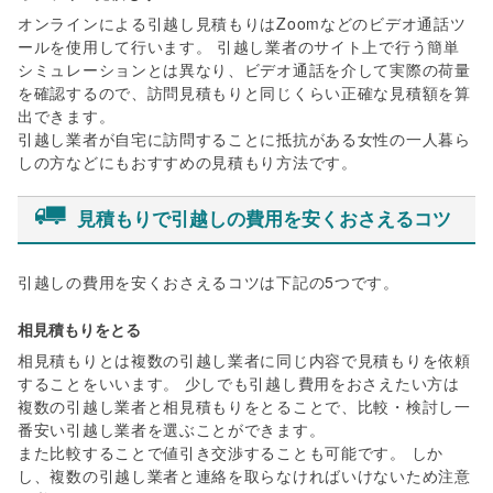
オンラインによる引越し見積もりはZoomなどのビデオ通話ツ
ールを使用して行います。 引越し業者のサイト上で行う簡単
シミュレーションとは異なり、ビデオ通話を介して実際の荷量
を確認するので、訪問見積もりと同じくらい正確な見積額を算
出できます。
引越し業者が自宅に訪問することに抵抗がある女性の一人暮ら
しの方などにもおすすめの見積もり方法です。
見積もりで引越しの費用を安くおさえるコツ
引越しの費用を安くおさえるコツは下記の5つです。
相見積もりをとる
相見積もりとは複数の引越し業者に同じ内容で見積もりを依頼
することをいいます。 少しでも引越し費用をおさえたい方は
複数の引越し業者と相見積もりをとることで、比較・検討し一
番安い引越し業者を選ぶことができます。
また比較することで値引き交渉することも可能です。 しか
し、複数の引越し業者と連絡を取らなければいけないため注意