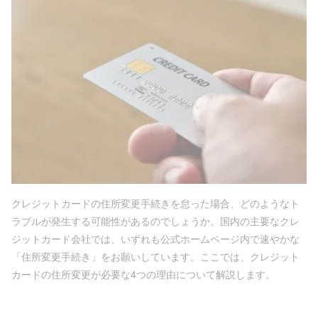
クレジットカードの住所変更手続きを怠った場合、どのようなト
ラブルが発生する可能性があるのでしょうか。国内の主要なクレ
ジットカード会社では、いずれも公式ホームページ内で速やかな
「住所変更手続き」をお願いしています。ここでは、クレジット
カードの住所変更が必要な4つの理由について解説します。