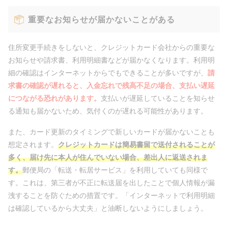
重要なお知らせが届かないことがある
住所変更手続きをしないと、クレジットカード会社からの重要な
お知らせや請求書、利用明細書などが届かなくなります。利用明
細の確認はインターネットからでもできることが多いですが、
請
求書の確認が遅れると、入金忘れで残高不足の場合、支払い遅延
につながる恐れがあります。
支払いが遅延していることを知らせ
る通知も届かないため、気付くのが遅れる可能性があります。
また、カード更新のタイミングで新しいカードが届かないことも
想定されます。
クレジットカードは簡易書留で送付されることが
多く、届け先に本人が住んでいない場合、差出人に返送されま
す。
郵便局の「転送・転居サービス」を利用していても同様で
す。これは、第三者が不正に転送届を出したことで個人情報が漏
洩することを防ぐための措置です。「インターネットで利用明細
は確認しているから大丈夫」と油断しないようにしましょう。