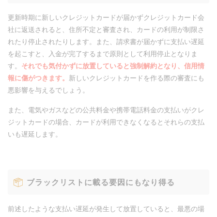
更新時期に新しいクレジットカードが届かずクレジットカード会
社に返送されると、住所不定と審査され、カードの利用が制限さ
れたり停止されたりします。また、請求書が届かずに支払い遅延
を起こすと、入金が完了するまで原則として利用停止となりま
す。
それでも気付かずに放置していると強制解約となり、信用情
報に傷がつきます。
新しいクレジットカードを作る際の審査にも
悪影響を与えるでしょう。
また、電気やガスなどの公共料金や携帯電話料金の支払いがクレ
ジットカードの場合、カードが利用できなくなるとそれらの支払
いも遅延します。
ブラックリストに載る要因にもなり得る
前述したような支払い遅延が発生して放置していると、最悪の場