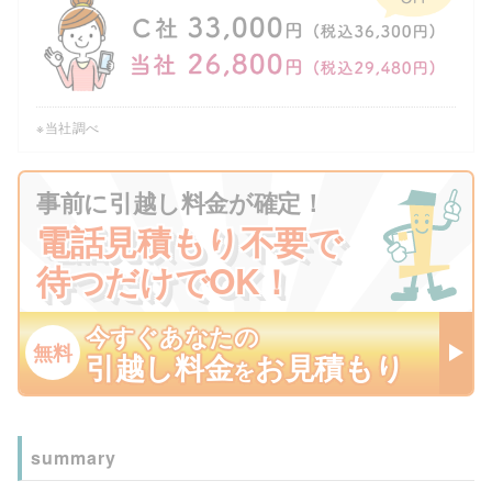
※当社調べ
事前に引越し料金が確定！
電話見積もり不要で
待つだけでOK！
今すぐあなたの
無料
引越し料金
お見積もり
を
summary