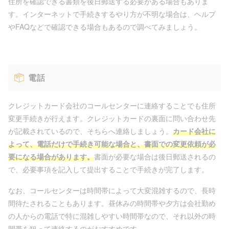
住所を確認できる書類を後日郵送する必要がある場合もありま
す。インターネットで手続きするやり方が不明な場合は、ヘルプ
やFAQなどで確認できる場合もあるので調べてみましょう。
電話
クレジットカード会社のコールセンターに連絡することでも住所
変更手続きが行えます。クレジットカードの裏面に問い合わせ先
が記載されているので、そちらへ連絡しましょう。
カード会社に
よって、電話だけで手続き可能な場合と、書面での変更依頼が必
要になる場合があります。
書面が必要な場合は後日郵送されるの
で、必要事項を記入して提出することで手続きが完了します。
なお、コールセンターは時間帯によって大変混雑するので、長時
間待たされることもあります。昼休みの時間帯や夕方は会社勤め
の人からの電話で特に混雑しやすい時間帯なので、それ以外の時
間帯を狙って連絡するのがおすすめです。