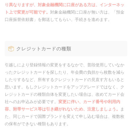
り異なりますが、対象金融機関に口座がある方は、インターネッ
ト上で変更が可能です。
対象金融機関に口座が無い方は、「預金
口座振替依頼書」を郵送してもらい、手続きを進めます。
クレジットカードの種類
引越しにより登録情報の変更をするなかで、普段使用していなか
ったクレジットカードを探したり、年会費の負担から枚数を減ら
したりするなど、所有するクレジットカードの見直す方もいると
思います。もしクレジットカードをアップグレードではなく、ク
レジットカードの種類自体を変更したい場合は、改めてカード会
社へのお申込みが必要です。
変更に伴い、カード番号や利用内
容、附帯サービス等は引き継がれないため、注意しましょう。
ま
た、同じカードで国際ブランドを変えて申し込む場合は、複数枚
の保有ができない種類もあります。