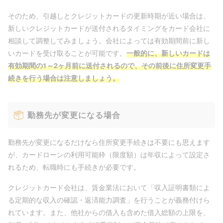
そのため、引越しとクレジットカードの更新時期が近い場合は、
新しいクレジットカードが送付されるタイミングをカード会社に
相談して調整してみましょう。会社によっては有効期間前に新し
いカードを受け取ることが可能です。
一般的に、新しいカードは
有効期間の1～2ヶ月前に送付されるので、その前後に住所変更手
続きを行う場合は注意しましょう。
勤務先が変更になる場合
勤務先が変更になるだけなら住所変更手続きは不要にも思えます
が、カードローンの利用可能枠（限度額）は年収によって設定さ
れるため、転職時にも手続きが必要です。
クレジットカード会社は、賃金業法において「収入証明書類によ
る定期的な収入の確認・返済能力調査」を行うことが義務付けら
れています。また、他社からの借入も含めた借入総額の上限を、