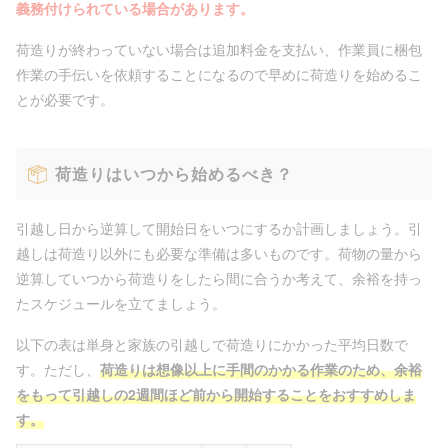
義務付けられている場合があります。
荷造りが終わっていない場合は追加料金を支払い、作業員に梱包
作業の手伝いを依頼することになるので早めに荷造りを始めるこ
とが必要です。
荷造りはいつから始めるべき？
引越し日から逆算して開始日をいつにするか計画しましょう。引
越しは荷造り以外にも必要な準備は多いものです。荷物の量から
逆算していつから荷造りをしたら間に合うか考えて、余裕を持っ
たスケジュールを立てましょう。
以下の表は単身と家族の引越しで荷造りにかかった平均日数で
す。ただし、
荷造りは想像以上に手間のかかる作業のため、余裕
をもって引越しの2週間ほど前から開始することをおすすめしま
す。