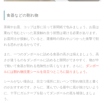
食器などの割れ物
茶碗やお皿、コップは形に沿って新聞紙で包みましょう。お皿は
重ねて包むといった直接触れ合う状態は避ける必要があります。
お皿同士が接触していると、運搬時の揺れやぶつかった衝撃で割
れる恐れがあるからです。
また、一つのダンボールに詰める食器の高さは揃えましょう。高
さが違うものをダンボールに詰めると隙間ができやすく、物が中
で動いて食器が割れる危険性が高くなります。さらに、
ダンボー
ルには割れ物注意シールを目立つところに貼りましょう。
シールがない場合は、目立つ場所に太いペンで割れ物注意と書く
のがおすすめです。さらに、運んでいる最中に底が抜けないよう
に、十字にガムテープを貼ってダンボールの底を補強しましょ
う。