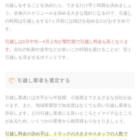
引越しをすることを決めたら、できるだけ早く時期を決めましょ
う。全体のスケジュールを決める大きな指針になるので、引越し
の時期は引越しをする1ヶ月前には検討を始めるのがおすすめで
す。
引越しは3月中旬～4月上旬が繁忙期で引越し料金も高くなりま
す。
会社の転勤や進学などが多いこの時期を避けることが、安く
引越しを済ませるポイントです。
引越し業者を選定する
引越し業者には大手から中規模、小規模までさまざまな会社があ
ります。また、地域密着型で知名度はなくても安い引越し業者も
存在します。どの引越し業者にも良いところとイマイチなところ
があるため、いくつかの業者から相見積もりをとりましょう。
引越し料金の決め手は、トラックの大きさやスタッフの人数で