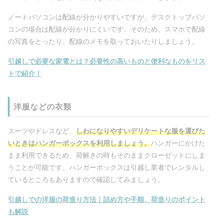
ノートパソコンは配線が分かりやすいですが、デスクトップパソ
コンの場合は配線が分かりにくいです。そのため、スマホで配線
の写真をとったり、配線のメモを取っておいたりしましょう。
引越しで必要な家電とは？必要性の高いものと便利なものをリス
トで紹介！
洋服などの衣類
スーツやドレスなど、
しわになりやすいデリケートな服を運びた
いときはハンガーボックスを利用しましょう。
ハンガーにかけた
まま利用できるため、荷解きの時もそのままクローゼットにしま
うことが可能です。ハンガーボックスは引越し業者でレンタルし
ているところもありますので確認してみましょう。
引越しでの洋服の荷造り方法｜詰め方や手順、荷造りのポイント
も解説