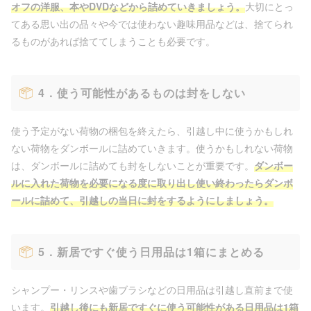
オフの洋服、本やDVDなどから詰めていきましょう。
大切にとっ
てある思い出の品々や今では使わない趣味用品などは、捨てられ
るものがあれば捨ててしまうことも必要です。
4．使う可能性があるものは封をしない
使う予定がない荷物の梱包を終えたら、引越し中に使うかもしれ
ない荷物をダンボールに詰めていきます。使うかもしれない荷物
は、ダンボールに詰めても封をしないことが重要です。
ダンボー
ルに入れた荷物を必要になる度に取り出し使い終わったらダンボ
ールに詰めて、引越しの当日に封をするようにしましょう。
5．新居ですぐ使う日用品は1箱にまとめる
シャンプー・リンスや歯ブラシなどの日用品は引越し直前まで使
います。
引越し後にも新居ですぐに使う可能性がある日用品は1箱