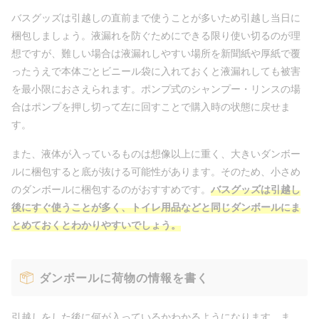
バスグッズは引越しの直前まで使うことが多いため引越し当日に
梱包しましょう。液漏れを防ぐためにできる限り使い切るのが理
想ですが、難しい場合は液漏れしやすい場所を新聞紙や厚紙で覆
ったうえで本体ごとビニール袋に入れておくと液漏れしても被害
を最小限におさえられます。ポンプ式のシャンプー・リンスの場
合はポンプを押し切って左に回すことで購入時の状態に戻せま
す。
また、液体が入っているものは想像以上に重く、大きいダンボー
ルに梱包すると底が抜ける可能性があります。そのため、小さめ
のダンボールに梱包するのがおすすめです。
バスグッズは引越し
後にすぐ使うことが多く、トイレ用品などと同じダンボールにま
とめておくとわかりやすいでしょう。
ダンボールに荷物の情報を書く
引越しをした後に何が入っているかわかるようになります。ま