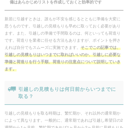
備はあらかじめリストを作成しておくと効率的です
新居に引越すときは、誰もが不安を感じるとともに準備を大変に
思うものです。引越しの見積もりも早めに取っておく必要があり
ます。また、引越しの準備で手間取るのは、何といっても荷造り
です。荷造りを業者に任せる方法もありますが、ポイントを押さ
えれば自分でもスムーズに実施できます。
そこでこの記事では、
引越しの見積もりはいつまでに取ればいいのか、引越しに必要な
準備と荷造りを行う手順、荷造りの注意点について説明していき
ます。
引越しの見積もりは何日前からいつまでに
取る？
引越しの見積もりを取る時期は、繁忙期か、それ以外の通常期か
によって異なります。一般的に、通常期であれば引越し希望日の2
週間から1ヶ月前、繁忙期であれば1ヶ月から2ヶ月前に見積もりを