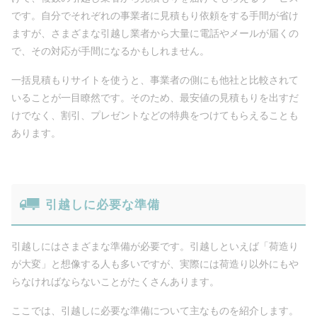
です。自分でそれぞれの事業者に見積もり依頼をする手間が省け
ますが、さまざまな引越し業者から大量に電話やメールが届くの
で、その対応が手間になるかもしれません。
一括見積もりサイトを使うと、事業者の側にも他社と比較されて
いることが一目瞭然です。そのため、最安値の見積もりを出すだ
けでなく、割引、プレゼントなどの特典をつけてもらえることも
あります。
引越しに必要な準備
引越しにはさまざまな準備が必要です。引越しといえば「荷造り
が大変」と想像する人も多いですが、実際には荷造り以外にもや
らなければならないことがたくさんあります。
ここでは、引越しに必要な準備について主なものを紹介します。