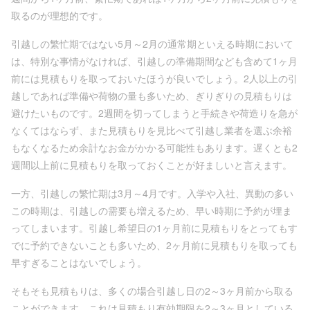
取るのが理想的です。
引越しの繁忙期ではない5月～2月の通常期といえる時期において
は、特別な事情がなければ、引越しの準備期間なども含めて1ヶ月
前には見積もりを取っておいたほうが良いでしょう。2人以上の引
越しであれば準備や荷物の量も多いため、ぎりぎりの見積もりは
避けたいものです。2週間を切ってしまうと手続きや荷造りを急が
なくてはならず、また見積もりを見比べて引越し業者を選ぶ余裕
もなくなるため余計なお金がかかる可能性もあります。遅くとも2
週間以上前に見積もりを取っておくことが好ましいと言えます。
一方、引越しの繁忙期は3月～4月です。入学や入社、異動の多い
この時期は、引越しの需要も増えるため、早い時期に予約が埋ま
ってしまいます。引越し希望日の1ヶ月前に見積もりをとってもす
でに予約できないことも多いため、2ヶ月前に見積もりを取っても
早すぎることはないでしょう。
そもそも見積もりは、多くの場合引越し日の2～3ヶ月前から取る
ことができます。これは見積もり有効期限を2～3ヶ月としている