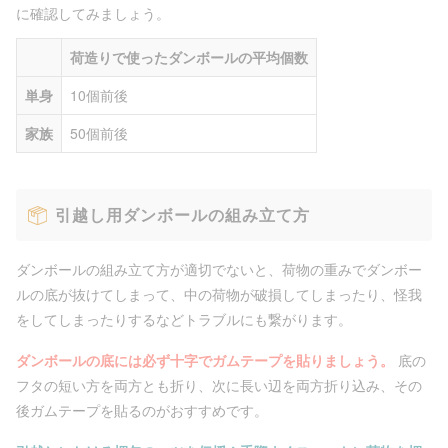
に確認してみましょう。
荷造りで使ったダンボールの平均個数
単身
10個前後
家族
50個前後
引越し用ダンボールの組み立て方
ダンボールの組み立て方が適切でないと、荷物の重みでダンボー
ルの底が抜けてしまって、中の荷物が破損してしまったり、怪我
をしてしまったりするなどトラブルにも繋がります。
ダンボールの底には必ず十字でガムテープを貼りましょう。
底の
フタの短い方を両方とも折り、次に長い辺を両方折り込み、その
後ガムテープを貼るのがおすすめです。