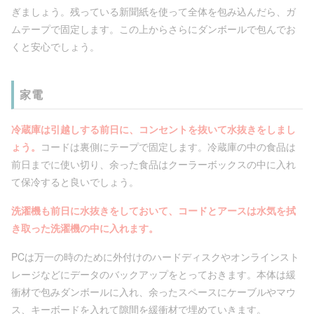
ぎましょう。残っている新聞紙を使って全体を包み込んだら、ガ
ムテープで固定します。この上からさらにダンボールで包んでお
くと安心でしょう。
家電
冷蔵庫は引越しする前日に、コンセントを抜いて水抜きをしまし
ょう。
コードは裏側にテープで固定します。冷蔵庫の中の食品は
前日までに使い切り、余った食品はクーラーボックスの中に入れ
て保冷すると良いでしょう。
洗濯機も前日に水抜きをしておいて、コードとアースは水気を拭
き取った洗濯機の中に入れます。
PCは万一の時のために外付けのハードディスクやオンラインスト
レージなどにデータのバックアップをとっておきます。本体は緩
衝材で包みダンボールに入れ、余ったスペースにケーブルやマウ
ス、キーボードを入れて隙間を緩衝材で埋めていきます。