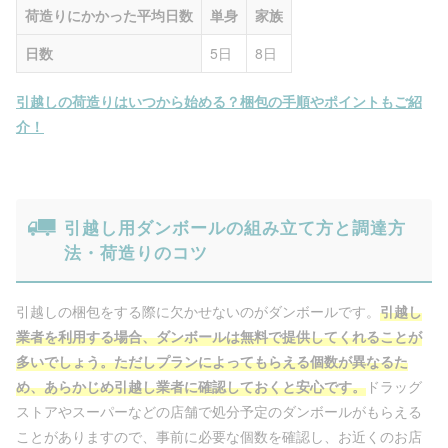
荷造りにかかった平均日数
単身
家族
日数
5日
8日
引越しの荷造りはいつから始める？梱包の手順やポイントもご紹
介！
引越し用ダンボールの組み立て方と調達方
法・荷造りのコツ
引越しの梱包をする際に欠かせないのがダンボールです。
引越し
業者を利用する場合、ダンボールは無料で提供してくれることが
多いでしょう。ただしプランによってもらえる個数が異なるた
め、あらかじめ引越し業者に確認しておくと安心です。
ドラッグ
ストアやスーパーなどの店舗で処分予定のダンボールがもらえる
ことがありますので、事前に必要な個数を確認し、お近くのお店