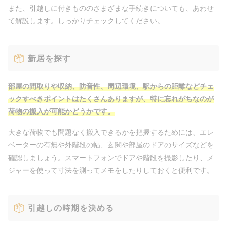
また、引越しに付きもののさまざまな手続きについても、あわせ
て解説します。しっかりチェックしてください。
新居を探す
部屋の間取りや収納、防音性、周辺環境、駅からの距離などチェ
ックすべきポイントはたくさんありますが、特に忘れがちなのが
荷物の搬入が可能かどうかです。
大きな荷物でも問題なく搬入できるかを把握するためには、エレ
ベーターの有無や外階段の幅、玄関や部屋のドアのサイズなどを
確認しましょう。スマートフォンでドアや階段を撮影したり、メ
ジャーを使って寸法を測ってメモをしたりしておくと便利です。
引越しの時期を決める