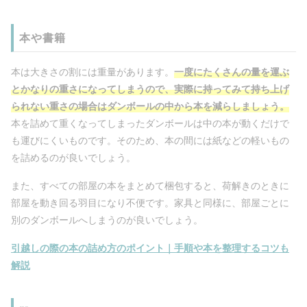
本や書籍
本は大きさの割には重量があります。
一度にたくさんの量を運ぶ
とかなりの重さになってしまうので、実際に持ってみて持ち上げ
られない重さの場合はダンボールの中から本を減らしましょう。
本を詰めて重くなってしまったダンボールは中の本が動くだけで
も運びにくいものです。そのため、本の間には紙などの軽いもの
を詰めるのが良いでしょう。
また、すべての部屋の本をまとめて梱包すると、荷解きのときに
部屋を動き回る羽目になり不便です。家具と同様に、部屋ごとに
別のダンボールへしまうのが良いでしょう。
引越しの際の本の詰め方のポイント｜手順や本を整理するコツも
解説